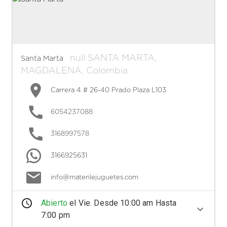
null
SANTA MARTA
,
Santa Marta
MAGDALENA
,
Colombia
Carrera 4 # 26-40 Prado Plaza L103
6054237088
3168997578
3166925631
info@materilejuguetes.com
Abierto
el
Vie
. Desde
10:00 am
Hasta
7:00 pm