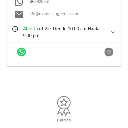
3166925631
info@materilejuguetes.com
Abierto
el
Vie
. Desde
10:00 am
Hasta
9:00 pm
Calidad