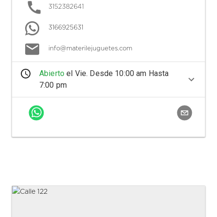
3152382641
3166925631
info@materilejuguetes.com
Abierto
el
Vie
. Desde
10:00 am
Hasta
7:00 pm