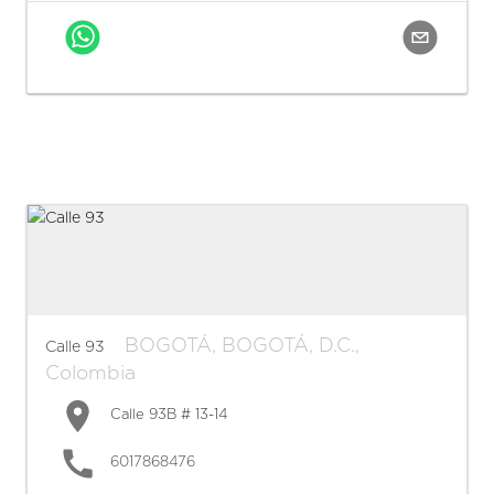
BOGOTÁ
,
BOGOTÁ, D.C.
,
Calle 93
Colombia
Calle 93B # 13-14
6017868476