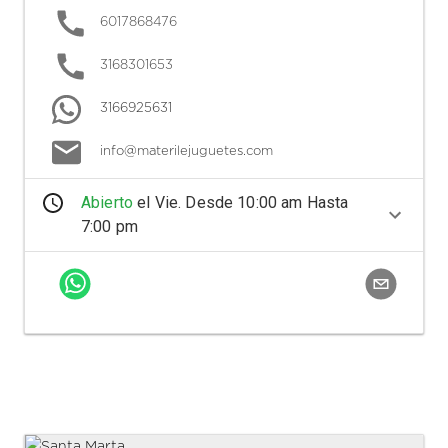
6017868476
3168301653
3166925631
info@materilejuguetes.com
Abierto
el
Vie
. Desde
10:00 am
Hasta
7:00 pm