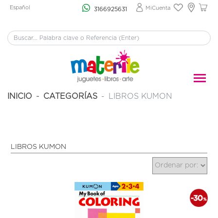
Español
MiCuenta
3166925631
INICIO
CATEGORÍAS
LIBROS KUMON
LIBROS KUMON