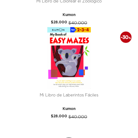
Mi Libro de Colorear el Zoológico
Kumon
$28.000
$40.000
Mi Libro de Laberintos Fáciles
Kumon
$28.000
$40.000