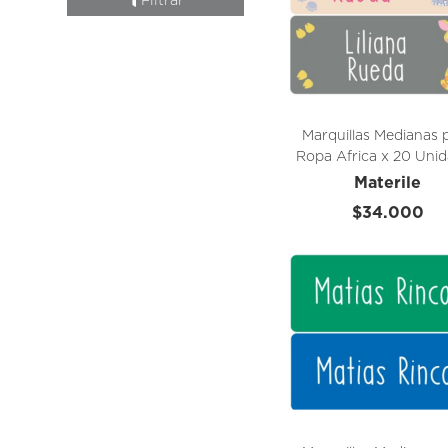
Filtrar
Marquillas Medianas 
Ropa Africa x 20 Uni
Materile
$34.000