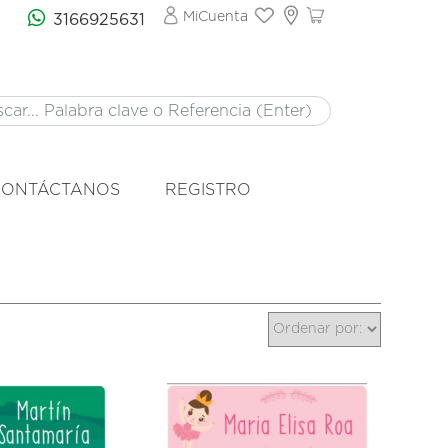
MiCuenta
3166925631
CONTÁCTANOS
REGISTRO