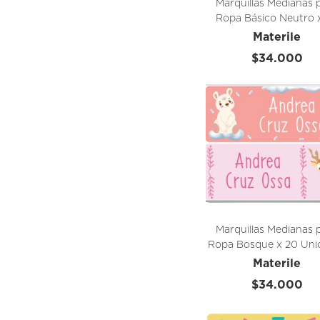
Marquillas Medianas 
Ropa Básico Neutro 
Unidades
Materile
$34.000
Marquillas Medianas 
Ropa Bosque x 20 Uni
Materile
$34.000