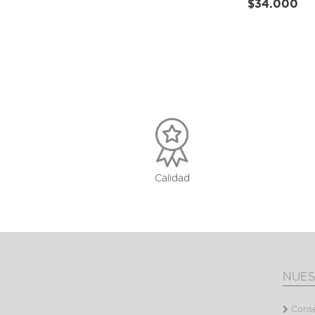
$34.000
Calidad
NUES
Conse