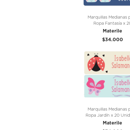
Marquillas Medianas 
Ropa Fantasía x 2
unidades
Materile
$34.000
Marquillas Medianas 
Ropa Jardín x 20 Uni
Materile