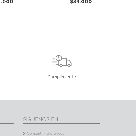
4.000
$34.000
Cumplimiento
SÍGUENOS EN
Consent Preferences