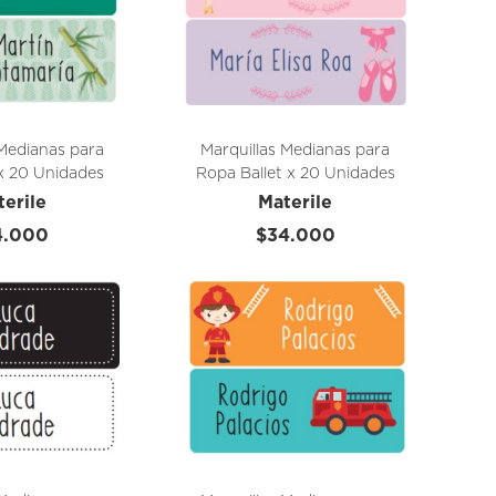
 Medianas para
Marquillas Medianas para
x 20 Unidades
Ropa Ballet x 20 Unidades
terile
Materile
4.000
$34.000