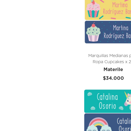
Marquillas Medianas 
Ropa Cupcakes x 
Unidades
Materile
$34.000