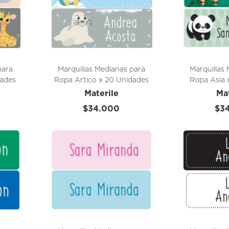
para
Marquillas Medianas para
Marquillas
dades
Ropa Artico x 20 Unidades
Ropa Asia 
Materile
Ma
$34.000
$3