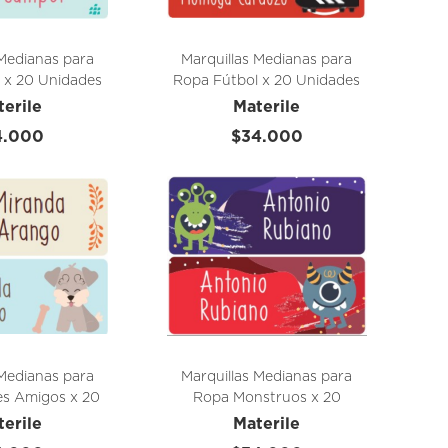
 Medianas para
Marquillas Medianas para
 x 20 Unidades
Ropa Fútbol x 20 Unidades
terile
Materile
4.000
$34.000
 Medianas para
Marquillas Medianas para
es Amigos x 20
Ropa Monstruos x 20
idades
Unidades
terile
Materile