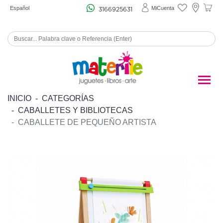
Español
MiCuenta
3166925631
INICIO
CATEGORÍAS
CABALLETES Y BIBLIOTECAS
CABALLETE DE PEQUEÑO ARTISTA