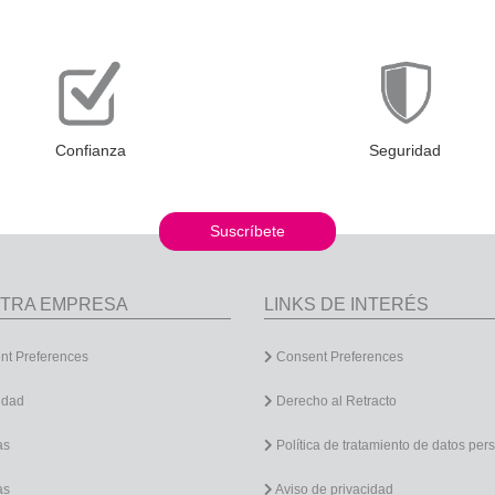
Confianza
Seguridad
Suscríbete
TRA EMPRESA
LINKS DE INTERÉS
t Preferences
Consent Preferences
idad
Derecho al Retracto
as
Política de tratamiento de datos per
as
Aviso de privacidad