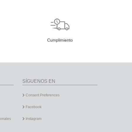
Cumplimiento
SÍGUENOS EN
Consent Preferences
Facebook
sonales
Instagram