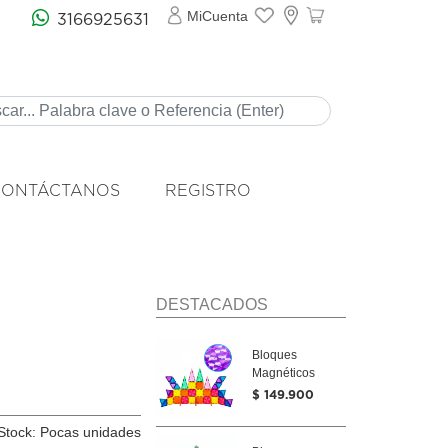
MiCuenta
3166925631
CONTÁCTANOS
REGISTRO
DESTACADOS
Bloques
Magnéticos
Picasso 40
$ 149.900
Unidades
Stock: Pocas unidades