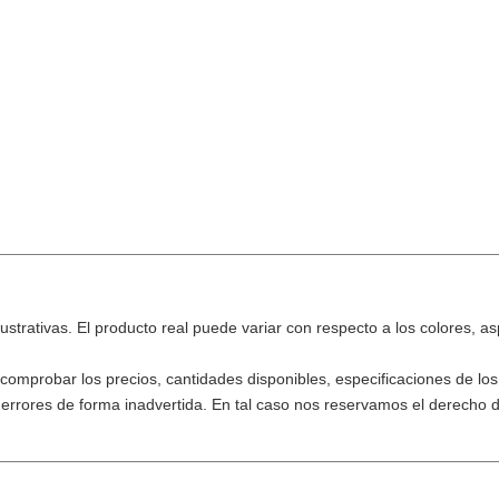
strativas. El producto real puede variar con respecto a los colores, a
omprobar los precios, cantidades disponibles, especificaciones de los
errores de forma inadvertida. En tal caso nos reservamos el derecho d