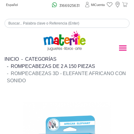
Español
MiCuenta
3166925631
INICIO
CATEGORÍAS
ROMPECABEZAS DE 2 A 150 PIEZAS
ROMPECABEZAS 3D - ELEFANTE AFRICANO CON
SONIDO