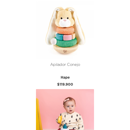
Apilador Conejo
Hape
$119.900