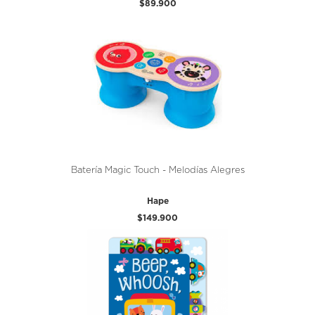
$89.900
Batería Magic Touch - Melodías Alegres
Hape
$149.900