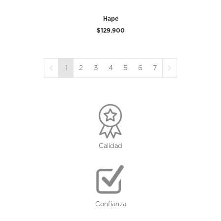
Hape
$129.900
1
2
3
4
5
6
7
Calidad
Confianza