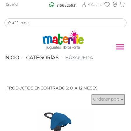
Español
MiCuenta
3166925631
INICIO
CATEGORÍAS
BÚSQUEDA
PRODUCTOS ENCONTRADOS: 0 A 12 MESES