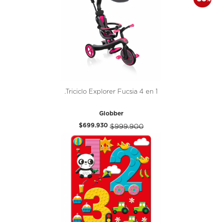
.Triciclo Explorer Fucsia 4 en 1
Globber
$699.930
$999.900